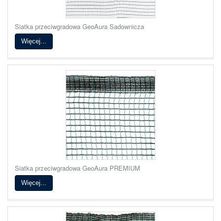
Siatka przeciwgradowa GeoAura Sadownicza
Więcej...
Siatka przeciwgradowa GeoAura PREMIUM
Więcej...