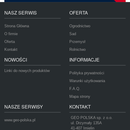
NASZ SERWIS
OFERTA
Strona Główna
Ogrodnictwo
O firmie
Sad
Oferta
Przemysł
Kontakt
Rolnictwo
NOWOŚCI
INFORMACJE
Linki do nowych produktów
Polityka prywatności
Warunki użytkowania
F.A.Q.
Mapa strony
NASZE SERWISY
KONTAKT
GEO POLSKA sp. z o.o.
www.geo-polska.pl
ul. Drzymały 135A
41-407 Imielin