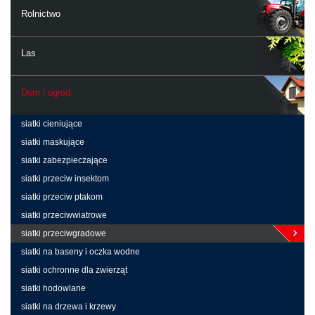
Rolnictwo
Las
Dom i ogród
siatki cieniujące
siatki maskujące
siatki zabezpieczające
siatki przeciw insektom
siatki przeciw ptakom
siatki przeciwwiatrowe
siatki przeciwgradowe
siatki na baseny i oczka wodne
siatki ochronne dla zwierząt
siatki hodowlane
siatki na drzewa i krzewy