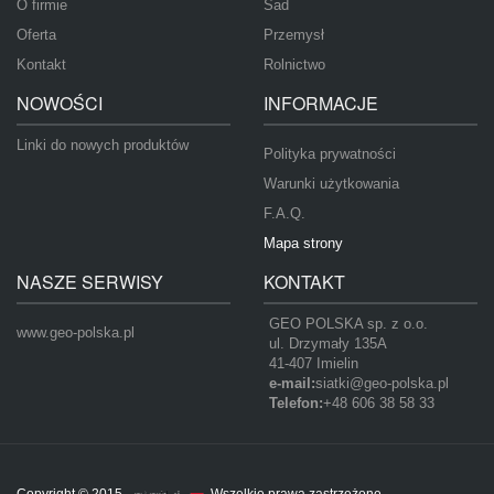
O firmie
Sad
Oferta
Przemysł
Kontakt
Rolnictwo
NOWOŚCI
INFORMACJE
Linki do nowych produktów
Polityka prywatności
Warunki użytkowania
F.A.Q.
Mapa strony
NASZE SERWISY
KONTAKT
GEO POLSKA sp. z o.o.
www.geo-polska.pl
ul. Drzymały 135A
41-407 Imielin
e-mail:
siatki@geo-polska.pl
Telefon:
+48 606 38 58 33