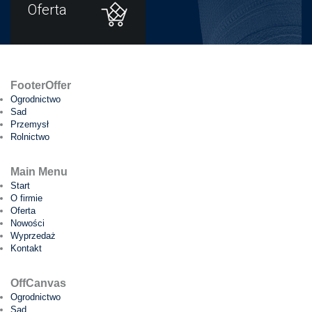
Oferta
FooterOffer
Ogrodnictwo
Sad
Przemysł
Rolnictwo
Main Menu
Start
O firmie
Oferta
Nowości
Wyprzedaż
Kontakt
OffCanvas
Ogrodnictwo
Sad